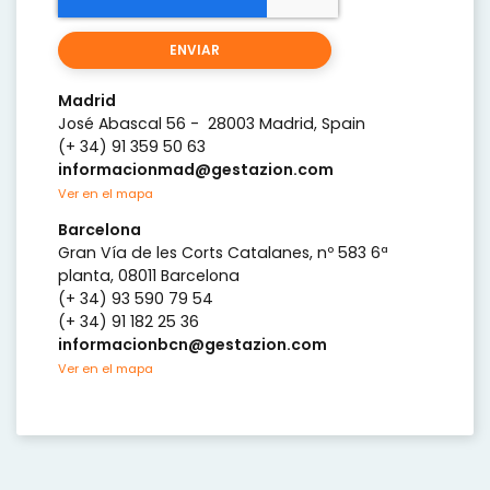
Madrid
José Abascal 56 - 28003 Madrid, Spain
(+ 34) 91 359 50 63
informacionmad@gestazion.com
Ver en el mapa
Barcelona
Gran Vía de les Corts Catalanes, nº 583 6ª
planta, 08011 Barcelona
(+ 34) 93 590 79 54
(+ 34) 91 182 25 36
informacionbcn@gestazion.com
Ver en el mapa