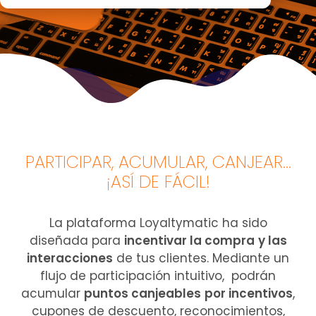
PARTICIPAR, ACUMULAR, CANJEAR...
¡ASÍ DE FÁCIL!
La plataforma Loyaltymatic ha sido
diseñada para
incentivar la compra
y las
interacciones
de tus clientes. Mediante un
flujo de participación intuitivo, podrán
acumular
puntos canjeables
por incentivos
,
cupones de descuento, reconocimientos,