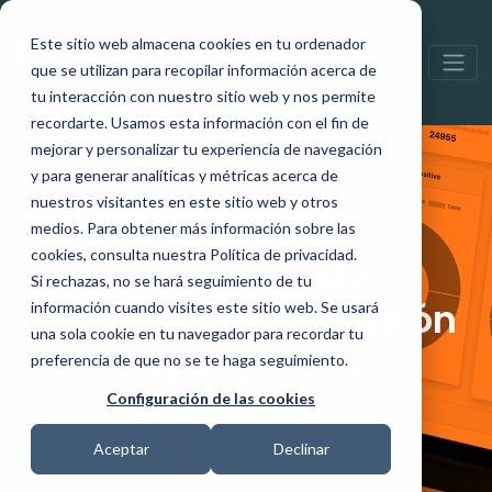
Este sitio web almacena cookies en tu ordenador
que se utilizan para recopilar información acerca de
tu interacción con nuestro sitio web y nos permite
recordarte. Usamos esta información con el fin de
mejorar y personalizar tu experiencia de navegación
y para generar analíticas y métricas acerca de
nuestros visitantes en este sitio web y otros
medios. Para obtener más información sobre las
cookies, consulta nuestra Política de privacidad.
Programa de
Si rechazas, no se hará seguimiento de tu
fidelización Gestazión
información cuando visites este sitio web. Se usará
una sola cookie en tu navegador para recordar tu
Loyaltymatic
preferencia de que no se te haga seguimiento.
Configuración de las cookies
Aceptar
Declinar